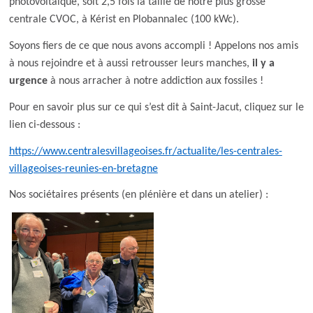
photovoltaïque, soit 2,5 fois la taille de notre plus grosse
centrale CVOC, à Kérist en Plobannalec (100 kWc).
Soyons fiers de ce que nous avons accompli ! Appelons nos amis
à nous rejoindre et à aussi retrousser leurs manches,
il y a
urgence
à nous arracher à notre addiction aux fossiles !
Pour en savoir plus sur ce qui s’est dit à Saint-Jacut, cliquez sur le
lien ci-dessous :
https://www.centralesvillageoises.fr/actualite/les-centrales-
villageoises-reunies-en-bretagne
Nos sociétaires présents (en plénière et dans un atelier) :