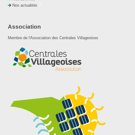
Nos actualités
Association
Membre de l'Association des Centrales Villageoises