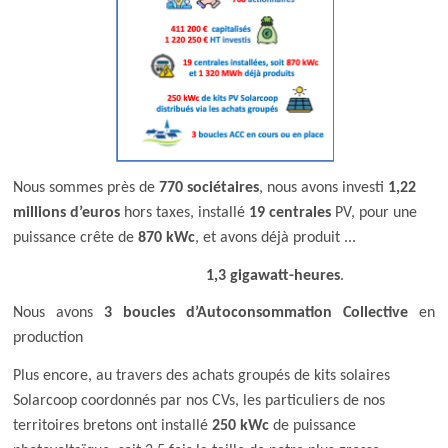
Nous sommes près de
770 sociétaires
, nous avons investi
1,22
millions d’euros
hors taxes, installé
19 centrales
PV, pour une
puissance crête de
870 kWc
, et avons déjà produit ...
1,3 gigawatt-heures
.
Nous avons
3 boucles d’Autoconsommation Collective
en
production
Plus encore, au travers des achats groupés de kits solaires
Solarcoop coordonnés par nos CVs, les particuliers de nos
territoires bretons ont installé
250 kWc
de puissance